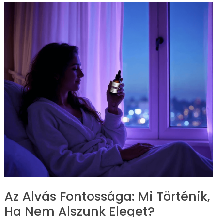
Az
Alvás
Fontossága:
Mi
Történik,
Ha
Nem
Alszunk
Eleget?
Az Alvás Fontossága: Mi Történik,
Ha Nem Alszunk Eleget?