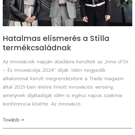
Hatalmas elismerés a Stilla
termékcsaládnak
Az Innovációk napján átadásra kerültek az „Inno d’Or
– Év Innovációja 2024” díjak. Idén negyedik
alkalommal került megrendezésre a Trade magazin
által 2021-ben életre hívott innovációs verseny,
amelynek díjátadóját idén is egész napos szakmai
konferencia kísérte. Az innováció
Tovább »