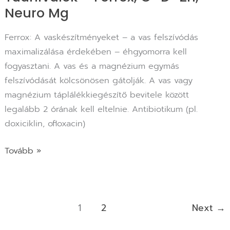
Neuro Mg
Ferrox: A vaskészítményeket – a vas felszívódás
maximalizálása érdekében – éhgyomorra kell
fogyasztani. A vas és a magnézium egymás
felszívódását kölcsönösen gátolják. A vas vagy
magnézium táplálékkiegészítő bevitele között
legalább 2 órának kell eltelnie. Antibiotikum (pl.
doxiciklin, ofloxacin)
Tovább »
1
2
Next
→