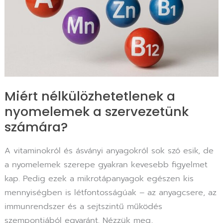
Miért nélkülözhetetlenek a
nyomelemek a szervezetünk
számára?
A vitaminokról és ásványi anyagokról sok szó esik, de
a nyomelemek szerepe gyakran kevesebb figyelmet
kap. Pedig ezek a mikrotápanyagok egészen kis
mennyiségben is létfontosságúak – az anyagcsere, az
immunrendszer és a sejtszintű működés
szempontjából egyaránt. Nézzük meg,