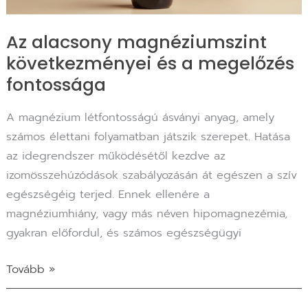
Az alacsony magnéziumszint
következményei és a megelőzés
fontossága
A magnézium létfontosságú ásványi anyag, amely
számos élettani folyamatban játszik szerepet. Hatása
az idegrendszer működésétől kezdve az
izomösszehúzódások szabályozásán át egészen a szív
egészségéig terjed. Ennek ellenére a
magnéziumhiány, vagy más néven hipomagnezémia,
gyakran előfordul, és számos egészségügyi
Tovább »