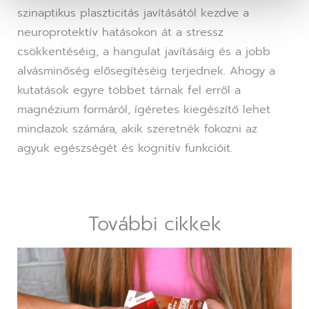
szinaptikus plaszticitás javításától kezdve a
neuroprotektív hatásokon át a stressz
csökkentéséig, a hangulat javításáig és a jobb
alvásminőség elősegítéséig terjednek. Ahogy a
kutatások egyre többet tárnak fel erről a
magnézium formáról, ígéretes kiegészítő lehet
mindazok számára, akik szeretnék fokozni az
agyuk egészségét és kognitív funkcióit.
További cikkek