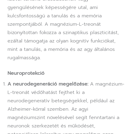
gyengülésének képességére utal, ami
kulcsfontosságú a tanulás és a memória
szempontjából. A magnézium-L-treonát
bizonyítottan fokozza a szinaptikus plaszticitást,
ezáltal támogatja az olyan kognitív funkciókat,
mint a tanulás, a memória és az agy általános
rugalmassága.
Neuroprotekció
A neurodegeneráció megelőzése:
A magnézium-
L-treonát védőhatást fejthet ki a
neurodegeneratív betegségekkel, például az
Alzheimer-kórral szemben. Az agyi
magnéziumszint növelésével segít fenntartani a
neuronok szerkezetét és működését,