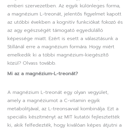
emberi szervezetben. Az egyik különleges forma,
a magnézium L-treonát, jelentős figyelmet kapott
az utóbbi években a kognitív funkciókat fokozó és
az agy egészségét támogató egyedülálló
képessége miatt. Ezért is esett a választásunk a
Stillánál erre a magnézium formára. Hogy miért
emelkedik ki a többi magnézium-kiegészítő
közül? Olvass tovább.
Mi az a magnézium-L-treonát?
A magnézium L-treonát egy olyan vegyület,
amely a magnéziumot a C-vitamin egyik
metabolitjával, az L-treonsavval kombinálja. Ezt a
speciális készítményt az MIT kutatói fejlesztették
ki, akik felfedezték, hogy kiválóan képes átjutni a