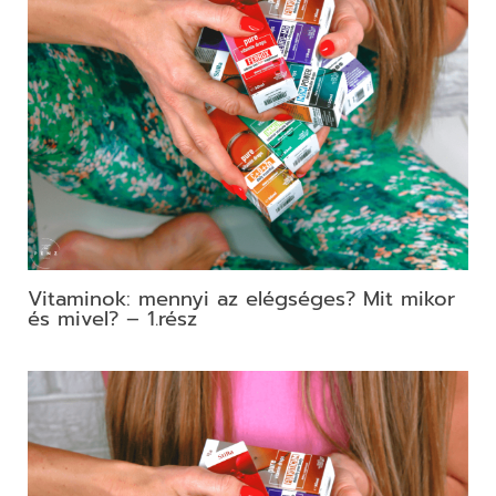
Vitaminok: mennyi az elégséges? Mit mikor
és mivel? – 1.rész