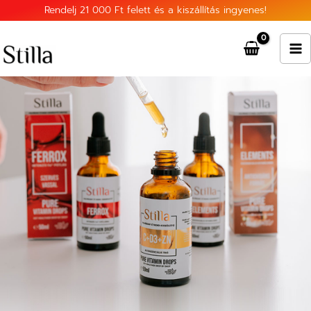
Skip
Rendelj 21 000 Ft felett és a kiszállítás ingyenes!
to
content