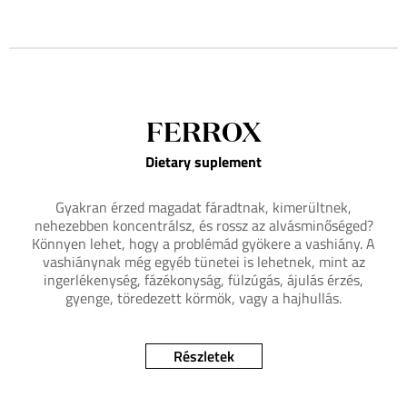
FERROX
Dietary suplement
Gyakran érzed magadat fáradtnak, kimerültnek,
nehezebben koncentrálsz, és rossz az alvásminőséged?
Könnyen lehet, hogy a problémád gyökere a vashiány. A
vashiánynak még egyéb tünetei is lehetnek, mint az
ingerlékenység, fázékonyság, fülzúgás, ájulás érzés,
gyenge, töredezett körmök, vagy a hajhullás.
Részletek