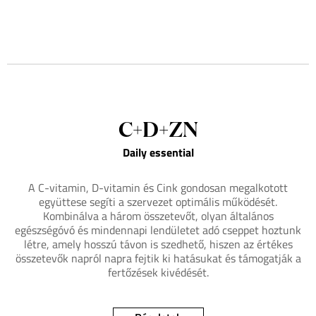
C+D+ZN
Daily essential
A C-vitamin, D-vitamin és Cink gondosan megalkotott
együttese segíti a szervezet optimális működését.
Kombinálva a három összetevőt, olyan általános
egészségóvó és mindennapi lendületet adó cseppet hoztunk
létre, amely hosszú távon is szedhető, hiszen az értékes
összetevők napról napra fejtik ki hatásukat és támogatják a
fertőzések kivédését.