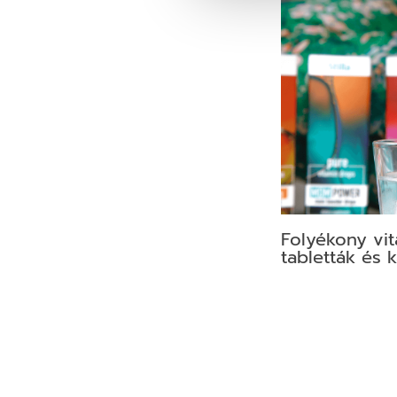
Folyékony vi
tabletták és 