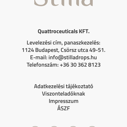
Quattroceuticals KFT.
Levelezési cím, panaszkezelés:
1124 Budapest, Csörsz utca 49-51.
E-mail:
info@stilladrops.hu
Telefonszám: +36 30 362 8123
Adatkezelési tájékoztató
Viszonteladóknak
Impresszum
ÁSZF