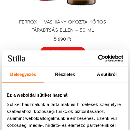
FERROX – VASHIÁNY OKOZTA KÓROS
FÁRADTSÁG ELLEN – 50 ML
5 990
Ft
Kosárba teszem
Beleegyezés
Részletek
A sütikről
Ez a weboldal sütiket használ
Sütiket használunk a tartalmak és hirdetések személyre
szabásához, közösségi funkciók biztosításához,
valamint weboldalforgalmunk elemzéséhez. Ezenkívül
közösségi média-, hirdető- és elemező partnereinkkel