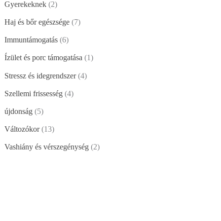
Gyerekeknek
2
Haj és bőr egészsége
7
Immuntámogatás
6
Ízület és porc támogatása
1
Stressz és idegrendszer
4
Szellemi frissesség
4
újdonság
5
Változókor
13
Vashiány és vérszegénység
2