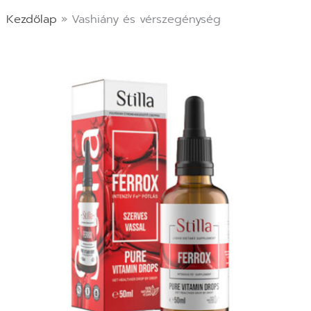
Kezdőlap
»
Vashiány és vérszegénység