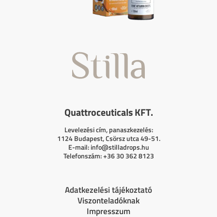
Quattroceuticals KFT.
Levelezési cím, panaszkezelés:
1124 Budapest, Csörsz utca 49-51.
E-mail:
info@stilladrops.hu
Telefonszám: +36 30 362 8123
Adatkezelési tájékoztató
Viszonteladóknak
Impresszum