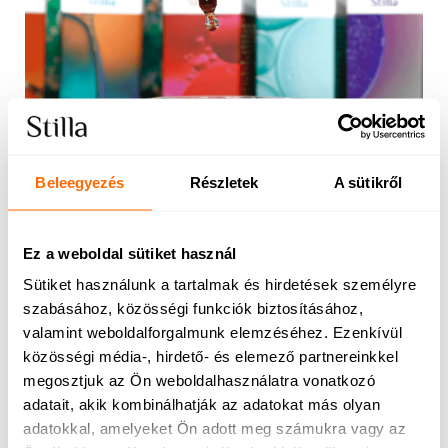
Beleegyezés
Részletek
A sütikről
Folyékony vitamin komplexek vs. tabletták
és kapszulák
Ez a weboldal sütiket használ
Sütiket használunk a tartalmak és hirdetések személyre
szabásához, közösségi funkciók biztosításához,
valamint weboldalforgalmunk elemzéséhez. Ezenkívül
közösségi média-, hirdető- és elemező partnereinkkel
megosztjuk az Ön weboldalhasználatra vonatkozó
adatait, akik kombinálhatják az adatokat más olyan
adatokkal, amelyeket Ön adott meg számukra vagy az