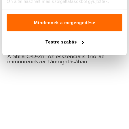
Ön által használt más szolgáltatásokból gyűjtöttek.
Mindennek a megengedése
Testre szabás
A Stilla C+D+Zn: Az esszenciális trió az
immunrendszer támogatásában