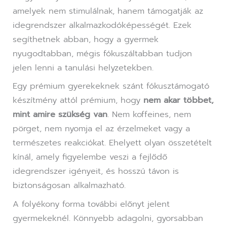
amelyek nem stimulálnak, hanem támogatják az
idegrendszer alkalmazkodóképességét. Ezek
segíthetnek abban, hogy a gyermek
nyugodtabban, mégis fókuszáltabban tudjon
jelen lenni a tanulási helyzetekben.
Egy prémium gyerekeknek szánt fókusztámogató
készítmény attól prémium, hogy
nem akar többet,
mint amire szükség van
. Nem koffeines, nem
pörget, nem nyomja el az érzelmeket vagy a
természetes reakciókat. Ehelyett olyan összetételt
kínál, amely figyelembe veszi a fejlődő
idegrendszer igényeit, és hosszú távon is
biztonságosan alkalmazható.
A folyékony forma további előnyt jelent
gyermekeknél. Könnyebb adagolni, gyorsabban