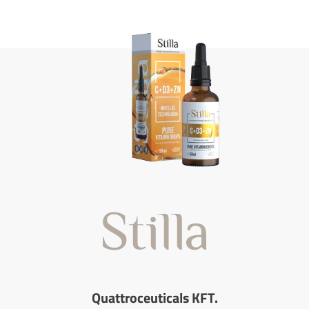
Quattroceuticals KFT.