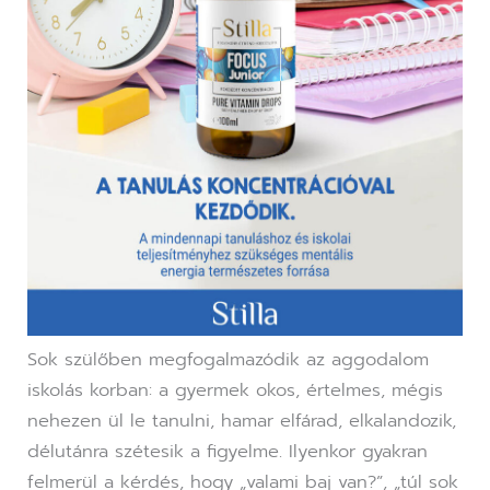
Sok szülőben megfogalmazódik az aggodalom
iskolás korban: a gyermek okos, értelmes, mégis
nehezen ül le tanulni, hamar elfárad, elkalandozik,
délutánra szétesik a figyelme. Ilyenkor gyakran
felmerül a kérdés, hogy „valami baj van?”, „túl sok