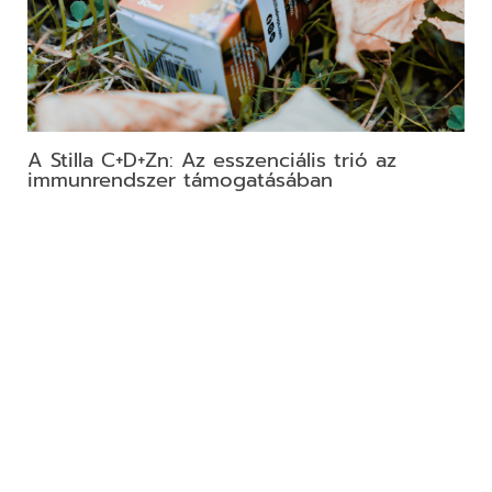
A Stilla C+D+Zn: Az esszenciális trió az
immunrendszer támogatásában