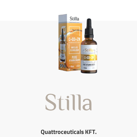
Quattroceuticals KFT.