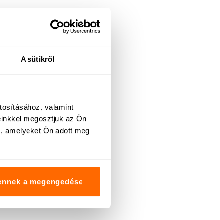
A sütikről
tosításához, valamint
einkkel megosztjuk az Ön
l, amelyeket Ön adott meg
ennek a megengedése