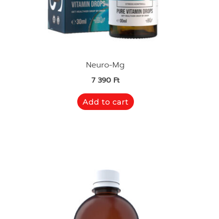
Neuro-Mg
7 390
Ft
Add to cart