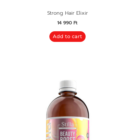
Strong Hair Elixir
14 990
Ft
Add to cart