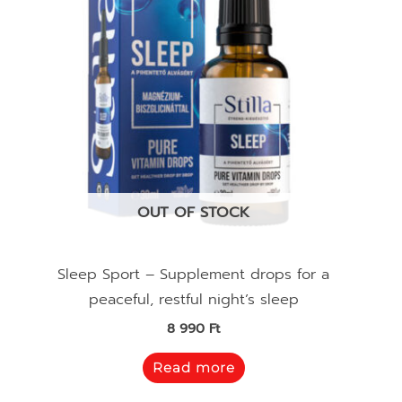
OUT OF STOCK
Sleep Sport – Supplement drops for a
peaceful, restful night’s sleep
8 990
Ft
Read more