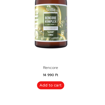
Rencore
14 990
Ft
Add to cart