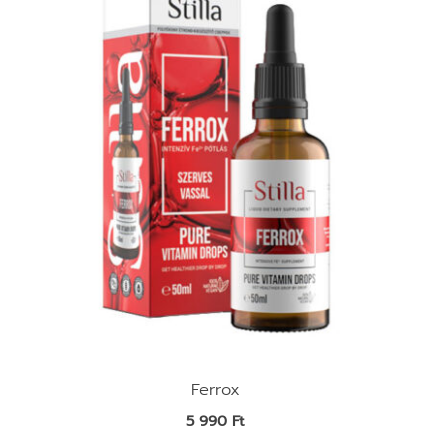
Ferrox
5 990
Ft