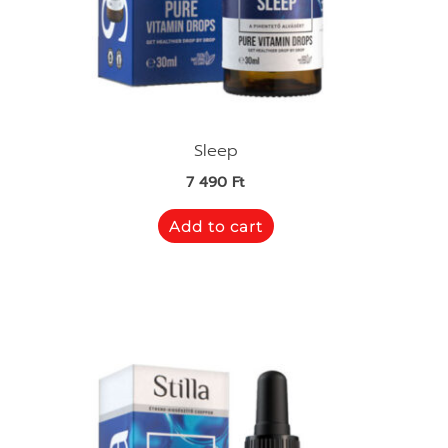
Sleep
7 490
Ft
Add to cart