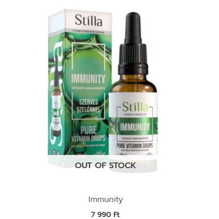
OUT OF STOCK
Immunity
7 990
Ft