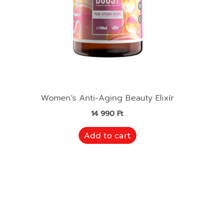
Women’s Anti-Aging Beauty Elixír
14 990
Ft
Add to cart