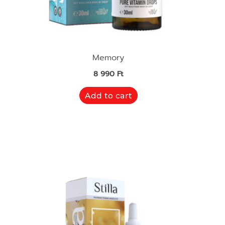
Memory
8 990
Ft
Add to cart