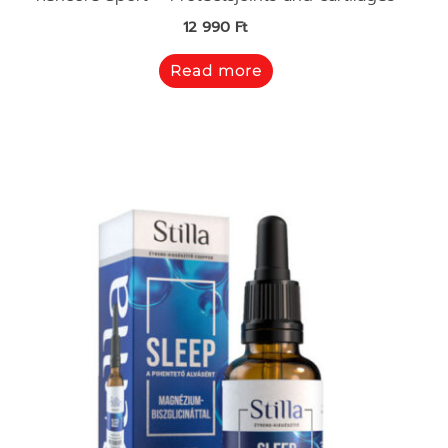
12 990
Ft
Read more