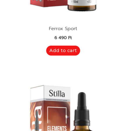
Ferrox Sport
6 490
Ft
Add to cart