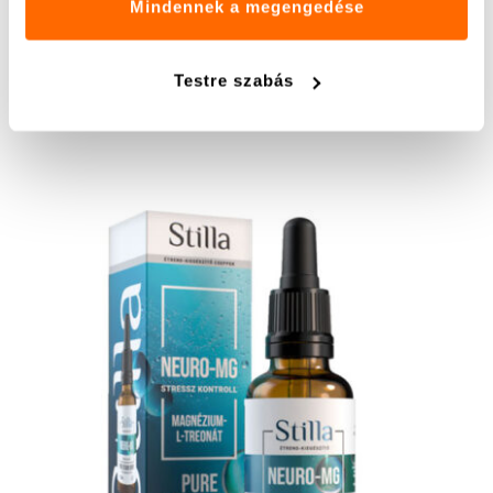
Mindennek a megengedése
8 990
Ft
Read more
Testre szabás